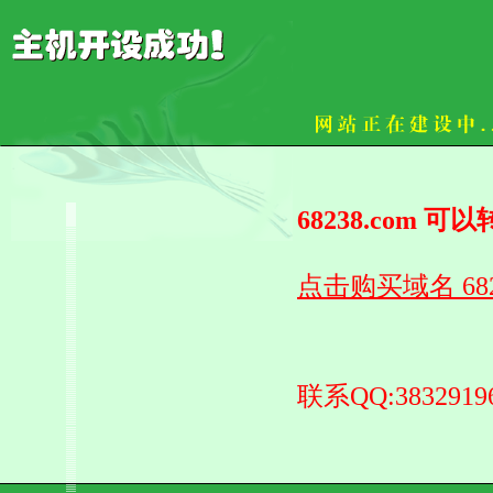
68238.com 
点击购买域名 6823
联系QQ:3832919